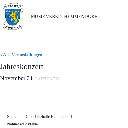
Zum
Inhalt
springen
MUSIKVEREIN HEMMENDORF
« Alle Veranstaltungen
Jahreskonzert
November 21
GANZTÄGIG
Sport- und Gemeindehalle Hemmendorf
Nonnenwaldstrasse